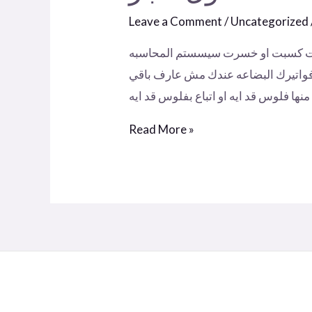
Leave a Comment
/
Uncategorized
انت كسبت او خسرت سيسستم المحاسبه
واتيرك البضاعه عندك مش عارف باقي
 قد ايه
كشكول
Read More »
تاجر