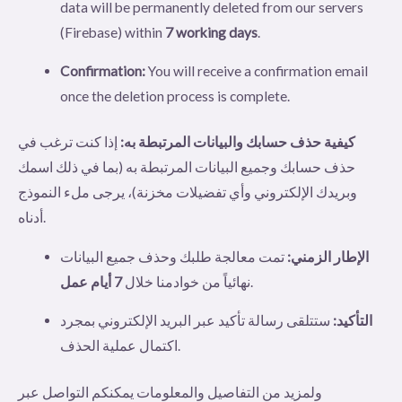
data will be permanently deleted from our servers
(Firebase) within
7 working days
.
Confirmation:
You will receive a confirmation email
once the deletion process is complete.
كيفية حذف حسابك والبيانات المرتبطة به:
إذا كنت ترغب في
حذف حسابك وجميع البيانات المرتبطة به (بما في ذلك اسمك
وبريدك الإلكتروني وأي تفضيلات مخزنة)، يرجى ملء النموذج
أدناه.
الإطار الزمني:
تمت معالجة طلبك وحذف جميع البيانات
7 أيام عمل
نهائياً من خوادمنا خلال
.
التأكيد:
ستتلقى رسالة تأكيد عبر البريد الإلكتروني بمجرد
اكتمال عملية الحذف.
ولمزيد من التفاصيل والمعلومات يمكنكم التواصل عبر