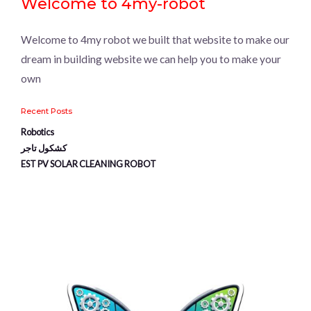
Welcome to 4my-robot
Welcome to 4my robot we built that website to make our
dream in building website we can help you to make your
own
Recent Posts
Robotics
كشكول تاجر
EST PV SOLAR CLEANING ROBOT