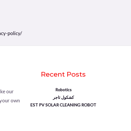
cy-policy/
Recent Posts
Robotics
ke our
كشكول تاجر
 your own
EST PV SOLAR CLEANING ROBOT