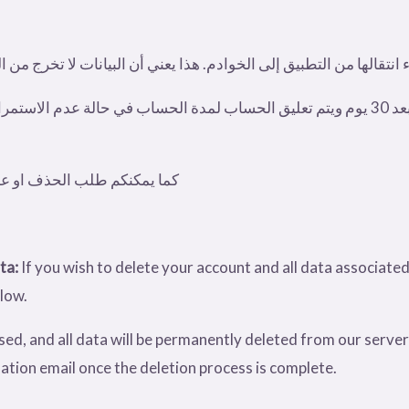
يرجي ايضا العلم بان كود دعوة الحرفي ينتهي تلقائيا بعد 30 يوم ويتم تعليق الحساب لمدة ال
كما يمكنكم طلب الحذف او عدم
ta:
If you wish to delete your account and all data associated
elow.
sed, and all data will be permanently deleted from our serve
mation email once the deletion process is complete.