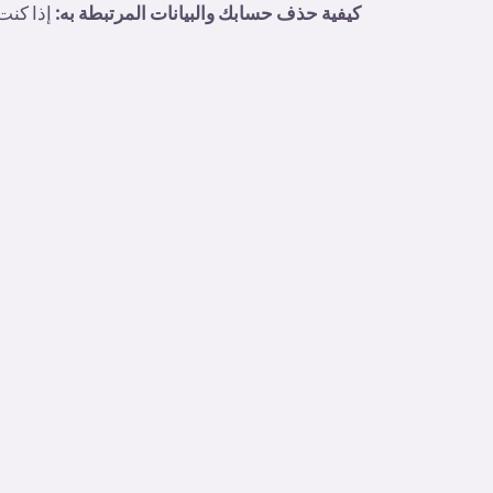
كيفية حذف حسابك والبيانات المرتبطة به:
إذا كنت