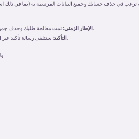
 ترغب في حذف حسابك وجميع البيانات المرتبطة به (بما في ذلك اس
.
الإطار الزمني:
تمت معالجة طلبك وحذف جميع ال
ستتلقى رسالة تأكيد عبر البريد الإلكتروني بمجرد اكتمال عملية الحذف.
التأكيد:
ولمزيد من التفاصيل والمعلومات يمكنكم التواصل عبر