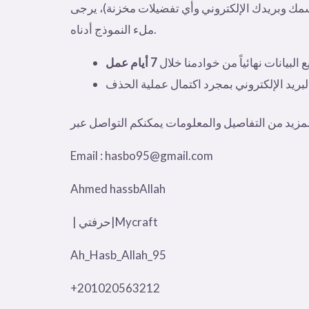
مك وبريدك الإلكتروني وأي تفضيلات مخزنة)، يرجى
ملء النموذج أدناه.
بيانات نهائياً من خوادمنا خلال
7 أيام عمل
Email : hasbo95@gmail.com
Ahmed hassbAllah
| حرفتي|Mycraft
Ah_Hasb_Allah_95
+201020563212